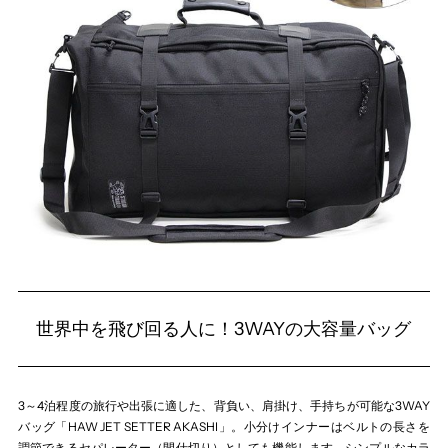
世界中を飛び回る人に！3WAYの大容量バッグ
3～4泊程度の旅行や出張に適した、背負い、肩掛け、手持ちが可能な3WAY
バッグ「HAW JET SETTER AKASHI」。小分けインナーはベルトの長さを
調節できるセパレーター（間仕切り）としても機能します。シンプルなカラ