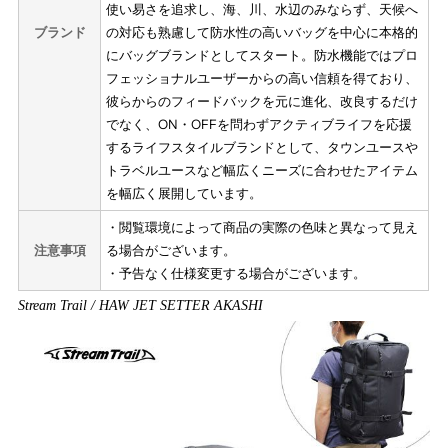
使い易さを追求し、海、川、水辺のみならず、天候へ
ブランド
の対応も熟慮して防水性の高いバッグを中心に本格的
にバッグブランドとしてスタート。防水機能ではプロ
フェッショナルユーザーからの高い信頼を得ており、
彼らからのフィードバックを元に進化、改良するだけ
でなく、ON・OFFを問わずアクティブライフを応援
するライフスタイルブランドとして、タウンユースや
トラベルユースなど幅広くニーズに合わせたアイテム
を幅広く展開しています。
・閲覧環境によって商品の実際の色味と異なって見え
注意事項
る場合がございます。
・予告なく仕様変更する場合がございます。
Stream Trail / HAW JET SETTER AKASHI