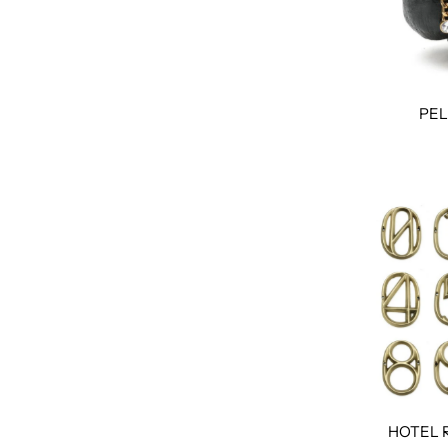
PEL
HOTEL 