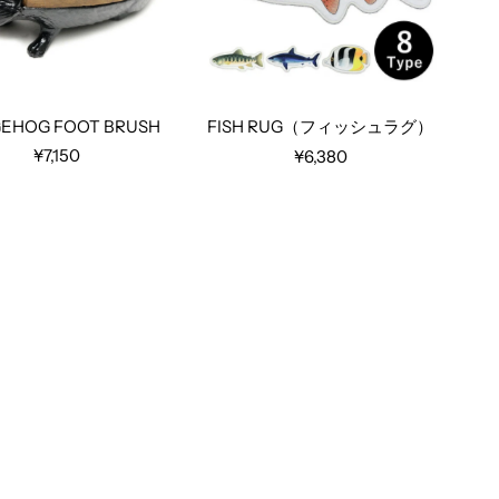
EHOG FOOT BRUSH
FISH RUG（フィッシュラグ）
¥7,150
¥6,380