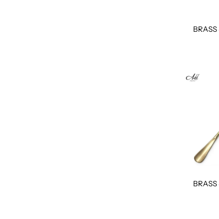
ベストセラー
価格の安い順
BRASS
価格の高い順
新着順
BRASS