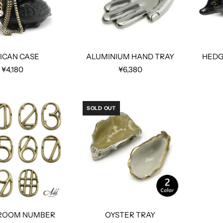
ICAN CASE
ALUMINIUM HAND TRAY
HEDG
¥4,180
¥6,380
SOLD OUT
ROOM NUMBER
OYSTER TRAY