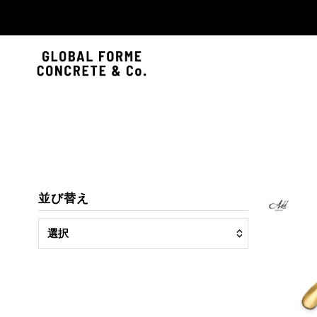
並び替え
選
択
オススメ
関連性が最も高い