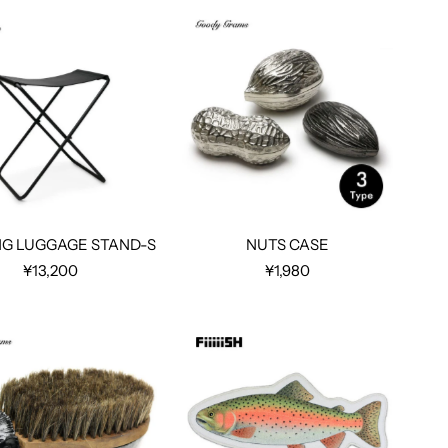
NG LUGGAGE STAND-S
NUTS CASE
¥13,200
¥1,980