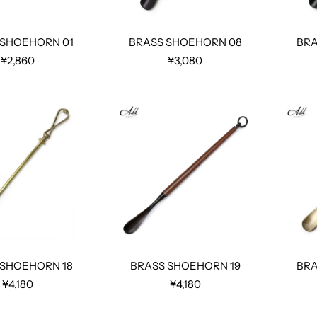
 SHOEHORN 01
BRASS SHOEHORN 08
BRA
¥2,860
¥3,080
 SHOEHORN 18
BRASS SHOEHORN 19
BRA
¥4,180
¥4,180