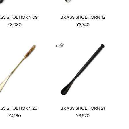
SS SHOEHORN 09
BRASS SHOEHORN 12
¥3,080
¥3,740
SS SHOEHORN 20
BRASS SHOEHORN 21
¥4,180
¥3,520